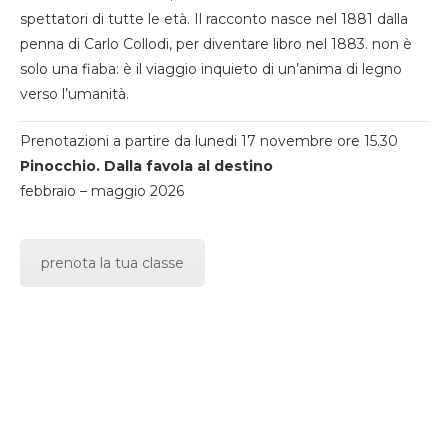
spettatori di tutte le età. Il racconto nasce nel 1881 dalla
penna di Carlo Collodi, per diventare libro nel 1883. non è
solo una fiaba: è il viaggio inquieto di un’anima di legno
verso l’umanità.
Prenotazioni a partire da lunedi 17 novembre ore 15.30
Pinocchio. Dalla favola al destino
febbraio – maggio 2026
prenota la tua classe