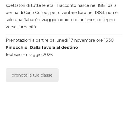
spettatori di tutte le età. Il racconto nasce nel 1881 dalla
penna di Carlo Collodi, per diventare libro nel 1883. non è
solo una fiaba: è il viaggio inquieto di un’anima di legno
verso l’umanità.
Prenotazioni a partire da lunedi 17 novembre ore 15.30
Pinocchio. Dalla favola al destino
febbraio – maggio 2026
prenota la tua classe