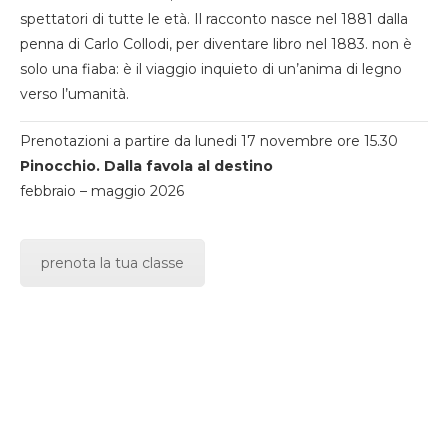
spettatori di tutte le età. Il racconto nasce nel 1881 dalla
penna di Carlo Collodi, per diventare libro nel 1883. non è
solo una fiaba: è il viaggio inquieto di un’anima di legno
verso l’umanità.
Prenotazioni a partire da lunedi 17 novembre ore 15.30
Pinocchio. Dalla favola al destino
febbraio – maggio 2026
prenota la tua classe