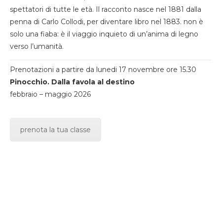
spettatori di tutte le età. Il racconto nasce nel 1881 dalla
penna di Carlo Collodi, per diventare libro nel 1883. non è
solo una fiaba: è il viaggio inquieto di un’anima di legno
verso l’umanità.
Prenotazioni a partire da lunedi 17 novembre ore 15.30
Pinocchio. Dalla favola al destino
febbraio – maggio 2026
prenota la tua classe