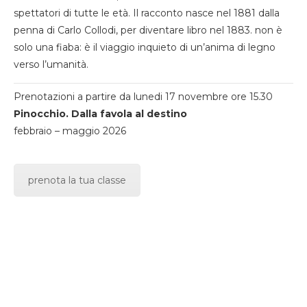
spettatori di tutte le età. Il racconto nasce nel 1881 dalla
penna di Carlo Collodi, per diventare libro nel 1883. non è
solo una fiaba: è il viaggio inquieto di un’anima di legno
verso l’umanità.
Prenotazioni a partire da lunedi 17 novembre ore 15.30
Pinocchio. Dalla favola al destino
febbraio – maggio 2026
prenota la tua classe