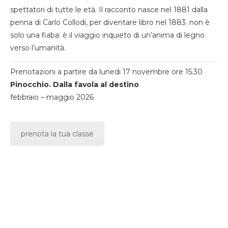
spettatori di tutte le età. Il racconto nasce nel 1881 dalla
penna di Carlo Collodi, per diventare libro nel 1883. non è
solo una fiaba: è il viaggio inquieto di un’anima di legno
verso l’umanità.
Prenotazioni a partire da lunedi 17 novembre ore 15.30
Pinocchio. Dalla favola al destino
febbraio – maggio 2026
prenota la tua classe