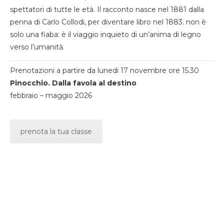
spettatori di tutte le età. Il racconto nasce nel 1881 dalla
penna di Carlo Collodi, per diventare libro nel 1883. non è
solo una fiaba: è il viaggio inquieto di un’anima di legno
verso l’umanità.
Prenotazioni a partire da lunedi 17 novembre ore 15.30
Pinocchio. Dalla favola al destino
febbraio – maggio 2026
prenota la tua classe