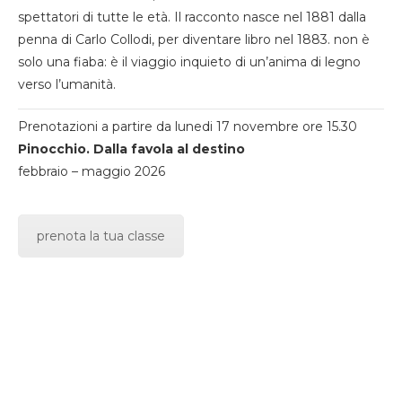
spettatori di tutte le età. Il racconto nasce nel 1881 dalla
penna di Carlo Collodi, per diventare libro nel 1883. non è
solo una fiaba: è il viaggio inquieto di un’anima di legno
verso l’umanità.
Prenotazioni a partire da lunedi 17 novembre ore 15.30
Pinocchio. Dalla favola al destino
febbraio – maggio 2026
prenota la tua classe