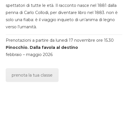
spettatori di tutte le età. Il racconto nasce nel 1881 dalla
penna di Carlo Collodi, per diventare libro nel 1883. non è
solo una fiaba: è il viaggio inquieto di un’anima di legno
verso l’umanità.
Prenotazioni a partire da lunedi 17 novembre ore 15.30
Pinocchio. Dalla favola al destino
febbraio – maggio 2026
prenota la tua classe