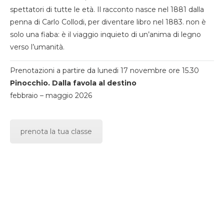
spettatori di tutte le età. Il racconto nasce nel 1881 dalla
penna di Carlo Collodi, per diventare libro nel 1883. non è
solo una fiaba: è il viaggio inquieto di un’anima di legno
verso l’umanità.
Prenotazioni a partire da lunedi 17 novembre ore 15.30
Pinocchio. Dalla favola al destino
febbraio – maggio 2026
prenota la tua classe