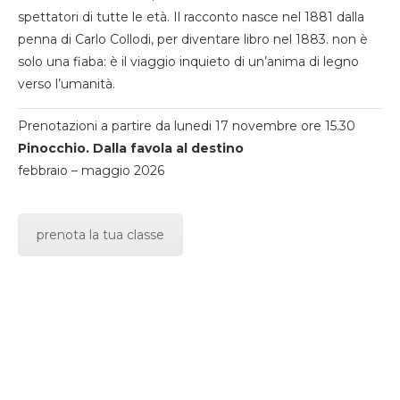
spettatori di tutte le età. Il racconto nasce nel 1881 dalla
penna di Carlo Collodi, per diventare libro nel 1883. non è
solo una fiaba: è il viaggio inquieto di un’anima di legno
verso l’umanità.
Prenotazioni a partire da lunedi 17 novembre ore 15.30
Pinocchio. Dalla favola al destino
febbraio – maggio 2026
prenota la tua classe