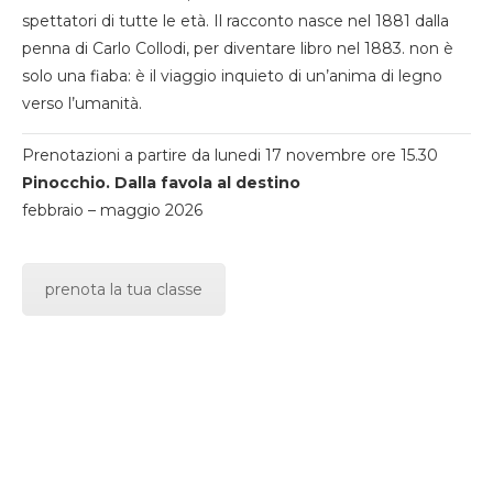
spettatori di tutte le età. Il racconto nasce nel 1881 dalla
penna di Carlo Collodi, per diventare libro nel 1883. non è
solo una fiaba: è il viaggio inquieto di un’anima di legno
verso l’umanità.
Prenotazioni a partire da lunedi 17 novembre ore 15.30
Pinocchio. Dalla favola al destino
febbraio – maggio 2026
prenota la tua classe