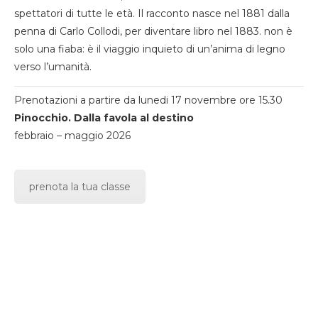
spettatori di tutte le età. Il racconto nasce nel 1881 dalla
penna di Carlo Collodi, per diventare libro nel 1883. non è
solo una fiaba: è il viaggio inquieto di un’anima di legno
verso l’umanità.
Prenotazioni a partire da lunedi 17 novembre ore 15.30
Pinocchio. Dalla favola al destino
febbraio – maggio 2026
prenota la tua classe