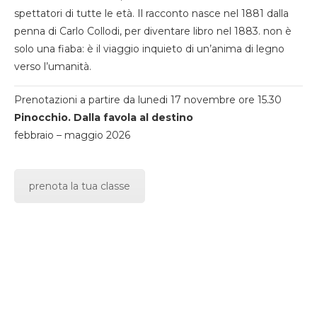
spettatori di tutte le età. Il racconto nasce nel 1881 dalla
penna di Carlo Collodi, per diventare libro nel 1883. non è
solo una fiaba: è il viaggio inquieto di un’anima di legno
verso l’umanità.
Prenotazioni a partire da lunedi 17 novembre ore 15.30
Pinocchio. Dalla favola al destino
febbraio – maggio 2026
prenota la tua classe