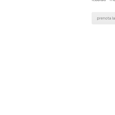
prenota la