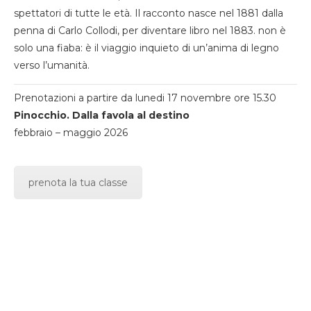
spettatori di tutte le età. Il racconto nasce nel 1881 dalla
penna di Carlo Collodi, per diventare libro nel 1883. non è
solo una fiaba: è il viaggio inquieto di un’anima di legno
verso l’umanità.
Prenotazioni a partire da lunedi 17 novembre ore 15.30
Pinocchio. Dalla favola al destino
febbraio – maggio 2026
prenota la tua classe