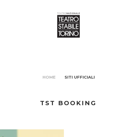
HOME
SITI UFFICIALI
TST BOOKING