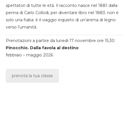
spettatori di tutte le età. Il racconto nasce nel 1881 dalla
penna di Carlo Collodi, per diventare libro nel 1883. non è
solo una fiaba: è il viaggio inquieto di un’anima di legno
verso l’umanità.
Prenotazioni a partire da lunedi 17 novembre ore 15.30
Pinocchio. Dalla favola al destino
febbraio – maggio 2026
prenota la tua classe