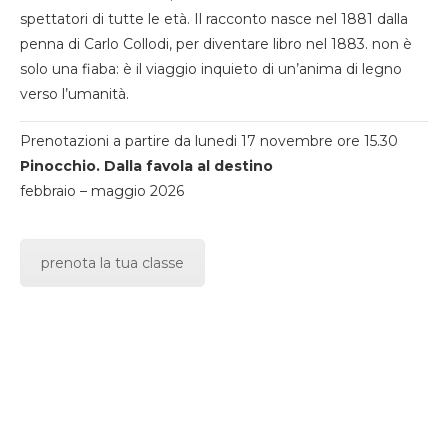
spettatori di tutte le età. Il racconto nasce nel 1881 dalla
penna di Carlo Collodi, per diventare libro nel 1883. non è
solo una fiaba: è il viaggio inquieto di un’anima di legno
verso l’umanità.
Prenotazioni a partire da lunedi 17 novembre ore 15.30
Pinocchio. Dalla favola al destino
febbraio – maggio 2026
prenota la tua classe