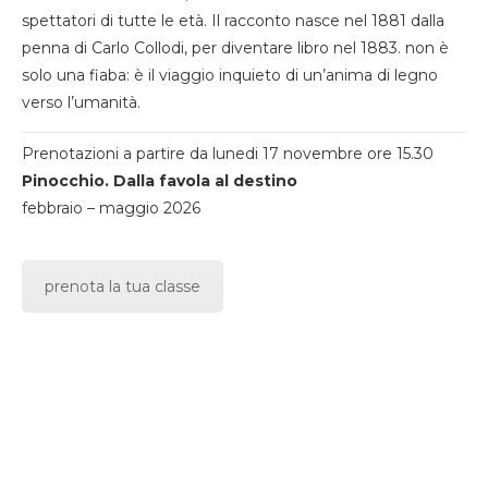
spettatori di tutte le età. Il racconto nasce nel 1881 dalla
penna di Carlo Collodi, per diventare libro nel 1883. non è
solo una fiaba: è il viaggio inquieto di un’anima di legno
verso l’umanità.
Prenotazioni a partire da lunedi 17 novembre ore 15.30
Pinocchio. Dalla favola al destino
febbraio – maggio 2026
prenota la tua classe