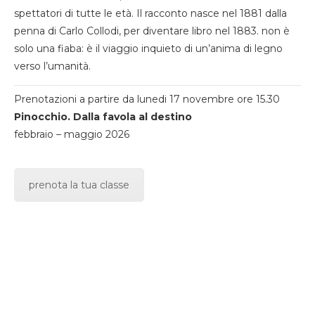
spettatori di tutte le età. Il racconto nasce nel 1881 dalla
penna di Carlo Collodi, per diventare libro nel 1883. non è
solo una fiaba: è il viaggio inquieto di un’anima di legno
verso l’umanità.
Prenotazioni a partire da lunedi 17 novembre ore 15.30
Pinocchio. Dalla favola al destino
febbraio – maggio 2026
prenota la tua classe