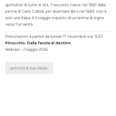
spettatori di tutte le età. Il racconto nasce nel 1881 dalla
penna di Carlo Collodi, per diventare libro nel 1883. non è
solo una fiaba: è il viaggio inquieto di un’anima di legno
verso l’umanità.
Prenotazioni a partire da lunedi 17 novembre ore 15.30
Pinocchio. Dalla favola al destino
febbraio – maggio 2026
prenota la tua classe