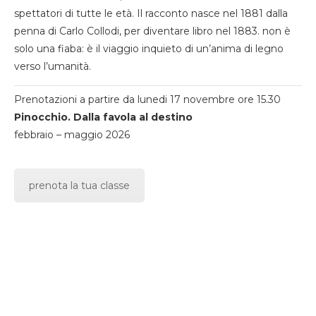
spettatori di tutte le età. Il racconto nasce nel 1881 dalla
penna di Carlo Collodi, per diventare libro nel 1883. non è
solo una fiaba: è il viaggio inquieto di un’anima di legno
verso l’umanità.
Prenotazioni a partire da lunedi 17 novembre ore 15.30
Pinocchio. Dalla favola al destino
febbraio – maggio 2026
prenota la tua classe