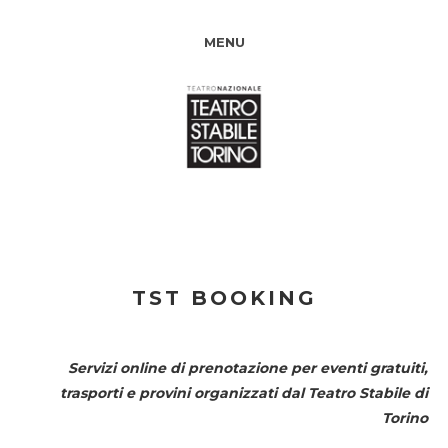
MENU
TST BOOKING
Servizi online di prenotazione per eventi gratuiti,
trasporti e provini organizzati dal
Teatro Stabile di
Torino