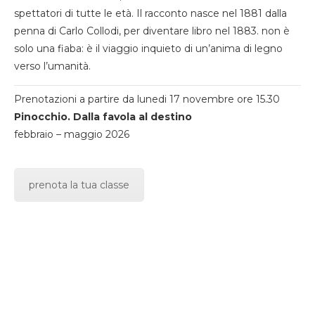
spettatori di tutte le età. Il racconto nasce nel 1881 dalla
penna di Carlo Collodi, per diventare libro nel 1883. non è
solo una fiaba: è il viaggio inquieto di un’anima di legno
verso l’umanità.
Prenotazioni a partire da lunedi 17 novembre ore 15.30
Pinocchio. Dalla favola al destino
febbraio – maggio 2026
prenota la tua classe