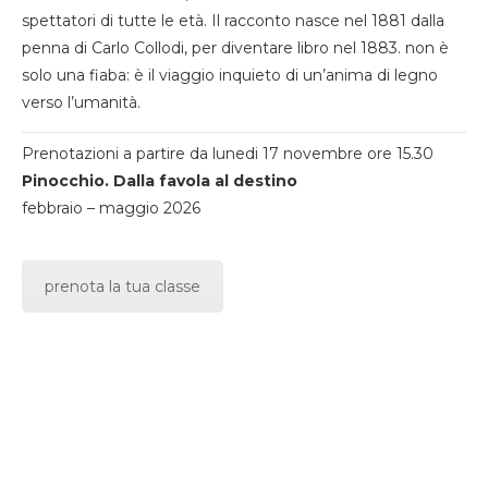
spettatori di tutte le età. Il racconto nasce nel 1881 dalla
penna di Carlo Collodi, per diventare libro nel 1883. non è
solo una fiaba: è il viaggio inquieto di un’anima di legno
verso l’umanità.
Prenotazioni a partire da lunedi 17 novembre ore 15.30
Pinocchio. Dalla favola al destino
febbraio – maggio 2026
prenota la tua classe